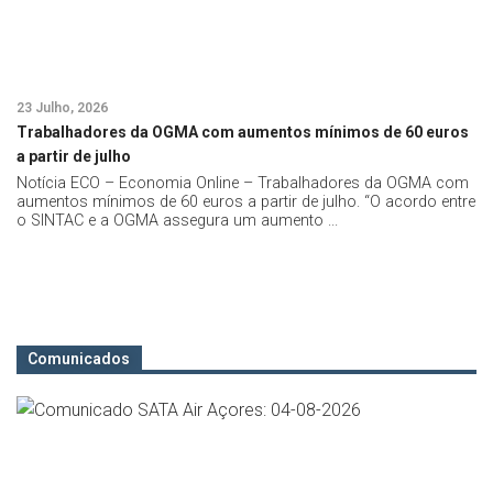
23 Julho, 2026
27
Trabalhadores da OGMA com aumentos mínimos de 60 euros
Po
a partir de julho
e
Notícia ECO – Economia Online – Trabalhadores da OGMA com
No
aumentos mínimos de 60 euros a partir de julho. “O acordo entre
au
o SINTAC e a OGMA assegura um aumento ...
do
ch
Comunicados