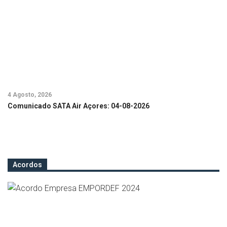
4 Agosto, 2026
24
Comunicado SATA Air Açores: 04-08-2026
C
Acordos