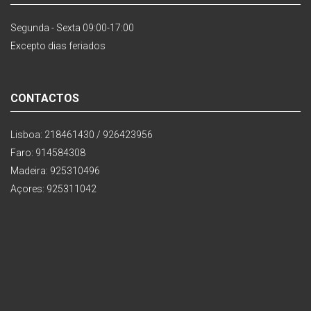
Segunda - Sexta 09:00-17:00
Excepto dias feriados
CONTACTOS
Lisboa: 218461430 / 926423956
Faro: 914584308
Madeira: 925310496
Açores: 925311042