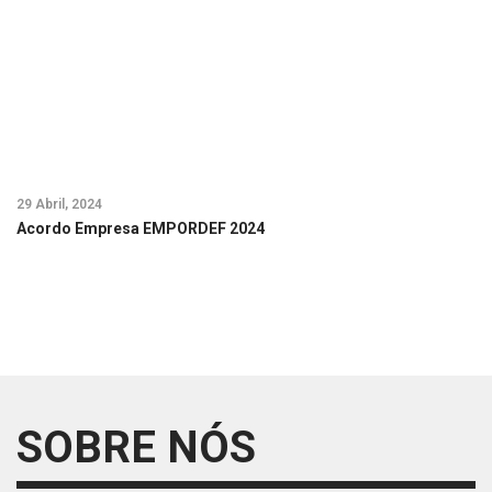
29 Abril, 2024
29
Acordo Empresa EMPORDEF 2024
A
SOBRE NÓS