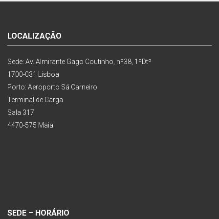
LOCALIZAÇÃO
Sede: Av. Almirante Gago Coutinho, nº38, 1ºDtº
1700-031 Lisboa
Porto: Aeroporto Sá Carneiro
Terminal de Carga
Sala 317
4470-575 Maia
SEDE – HORÁRIO