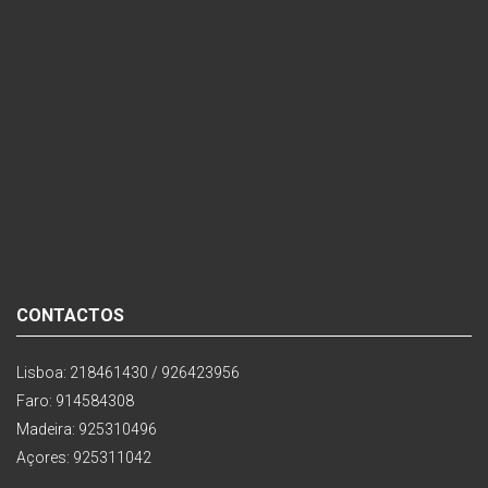
CONTACTOS
Lisboa: 218461430 / 926423956
Faro: 914584308
Madeira: 925310496
Açores: 925311042