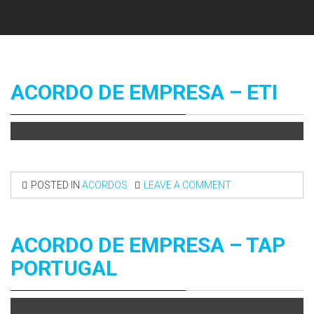
ACORDO DE EMPRESA – ETI
POSTED IN
ACORDOS
LEAVE A COMMENT
ACORDO DE EMPRESA – TAP
PORTUGAL