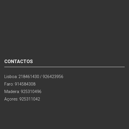
CONTACTOS
Lisboa: 218461430 / 926423956
Faro: 914584308
Madeira: 925310496
Açores: 925311042