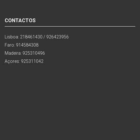
CONTACTOS
Lisboa: 218461430 / 926423956
Faro: 914584308
Madeira: 925310496
Açores: 925311042