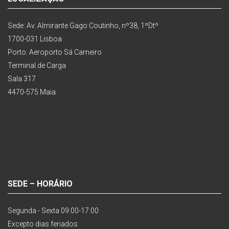
Sede: Av. Almirante Gago Coutinho, nº38, 1ºDtº
1700-031 Lisboa
Porto: Aeroporto Sá Carneiro
Terminal de Carga
Sala 317
4470-575 Maia
SEDE – HORÁRIO
Segunda - Sexta 09:00-17:00
Excepto dias feriados