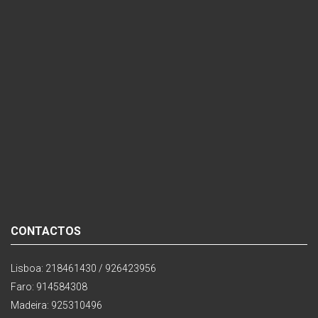
CONTACTOS
Lisboa: 218461430 / 926423956
Faro: 914584308
Madeira: 925310496