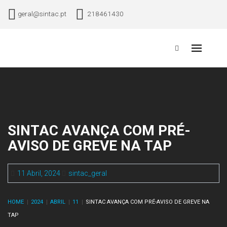
Skip
geral@sintac.pt
218461430
to
content
Sindicato Nacional dos Trabalhadores da Aviação Civil
Primary
Menu
SINTAC AVANÇA COM PRÉ-
AVISO DE GREVE NA TAP
11 Abril, 2024
sintac_geral
HOME
2024
ABRIL
11
SINTAC AVANÇA COM PRÉ-AVISO DE GREVE NA
TAP