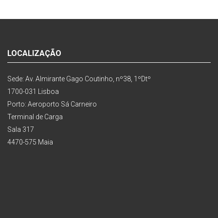
LOCALIZAÇÃO
Sede: Av. Almirante Gago Coutinho, nº38, 1ºDtº
1700-031 Lisboa
Porto: Aeroporto Sá Carneiro
Terminal de Carga
Sala 317
4470-575 Maia