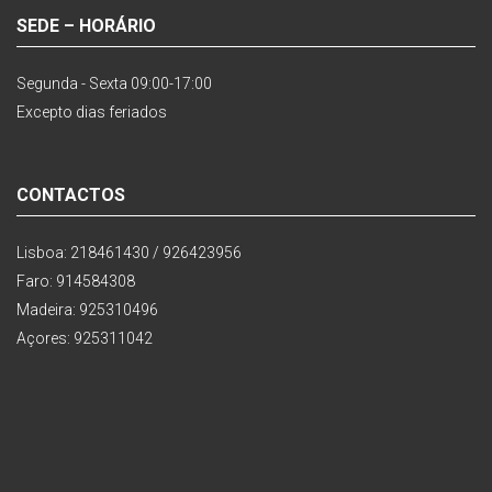
SEDE – HORÁRIO
Segunda - Sexta 09:00-17:00
Excepto dias feriados
CONTACTOS
Lisboa: 218461430 / 926423956
Faro: 914584308
Madeira: 925310496
Açores: 925311042