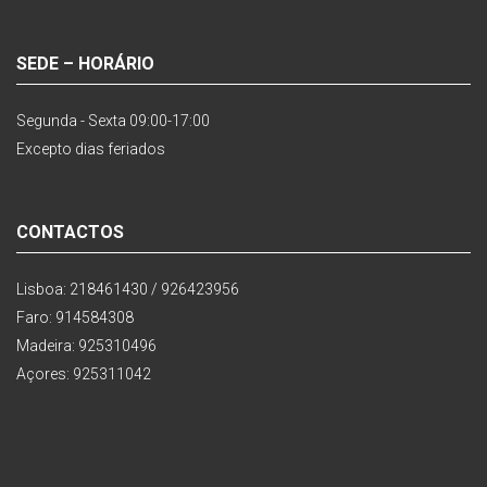
SEDE – HORÁRIO
Segunda - Sexta 09:00-17:00
Excepto dias feriados
CONTACTOS
Lisboa: 218461430 / 926423956
Faro: 914584308
Madeira: 925310496
Açores: 925311042