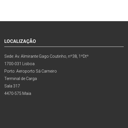
LOCALIZAÇÃO
Sede: Av. Almirante Gago Coutinho, nº38, 1ºDtº
1700-031 Lisboa
Porto: Aeroporto Sá Carneiro
Terminal de Carga
Sala 317
4470-575 Maia