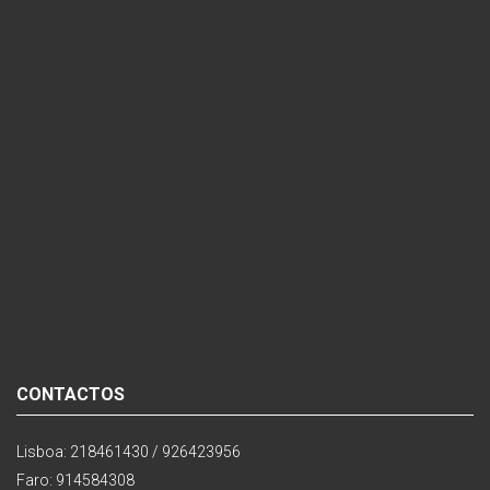
CONTACTOS
Lisboa: 218461430 / 926423956
Faro: 914584308