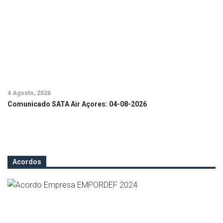
4 Agosto, 2026
24
Comunicado SATA Air Açores: 04-08-2026
C
Acordos