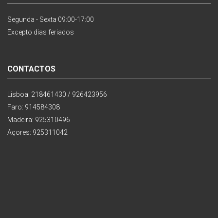
Segunda - Sexta 09:00-17:00
Excepto dias feriados
CONTACTOS
Lisboa: 218461430 / 926423956
Faro: 914584308
Madeira: 925310496
Açores: 925311042