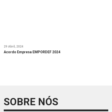
29 Abril, 2024
29
Acordo Empresa EMPORDEF 2024
A
SOBRE NÓS