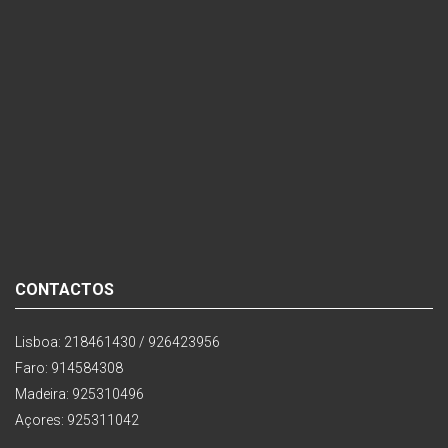
CONTACTOS
Lisboa: 218461430 / 926423956
Faro: 914584308
Madeira: 925310496
Açores: 925311042