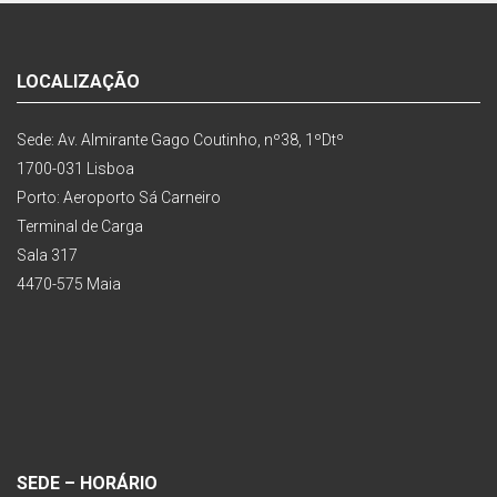
LOCALIZAÇÃO
Sede: Av. Almirante Gago Coutinho, nº38, 1ºDtº
1700-031 Lisboa
Porto: Aeroporto Sá Carneiro
Terminal de Carga
Sala 317
4470-575 Maia
SEDE – HORÁRIO