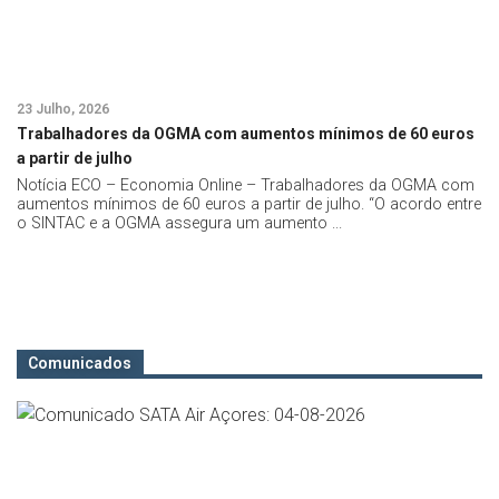
23 Julho, 2026
27
Trabalhadores da OGMA com aumentos mínimos de 60 euros
Po
a partir de julho
e
Notícia ECO – Economia Online – Trabalhadores da OGMA com
No
aumentos mínimos de 60 euros a partir de julho. “O acordo entre
au
o SINTAC e a OGMA assegura um aumento ...
do
ch
Comunicados