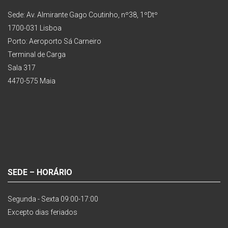
Sede: Av. Almirante Gago Coutinho, nº38, 1ºDtº
1700-031 Lisboa
Porto: Aeroporto Sá Carneiro
Terminal de Carga
Sala 317
4470-575 Maia
SEDE – HORÁRIO
Segunda - Sexta 09:00-17:00
Excepto dias feriados