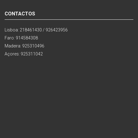
CONTACTOS
Lisboa: 218461430 / 926423956
Faro: 914584308
Madeira: 925310496
Açores: 925311042