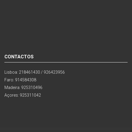
CONTACTOS
Lisboa: 218461430 / 926423956
Faro: 914584308
Madeira: 925310496
Açores: 925311042