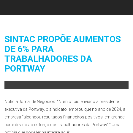
SINTAC PROPÕE AUMENTOS
DE 6% PARA
TRABALHADORES DA
PORTWAY
Notícia Jornal de Negócios: “Num ofício enviado à presidente
executiva da Portway, o sindicato lembrou que no ano de 2024, a
empresa “alcançou resultados financeiros positivos, em grande
parte devido ao esforço dos trabalhadores da Portway”.” Uma
notícia que pode ler na íntegra aqui: