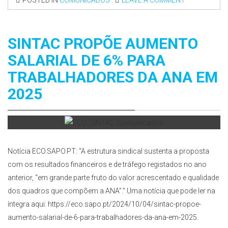
POSTED IN
COMUNICADOS
LEAVE A COMMENT
SINTAC PROPÕE AUMENTO
SALARIAL DE 6% PARA
TRABALHADORES DA ANA EM
2025
Notícia ECO.SAPO.PT: “A estrutura sindical sustenta a proposta
com os resultados financeiros e de tráfego registados no ano
anterior, “em grande parte fruto do valor acrescentado e qualidade
dos quadros que compõem a ANA”.” Uma notícia que pode ler na
íntegra aqui: https://eco.sapo.pt/2024/10/04/sintac-propoe-
aumento-salarial-de-6-para-trabalhadores-da-ana-em-2025.