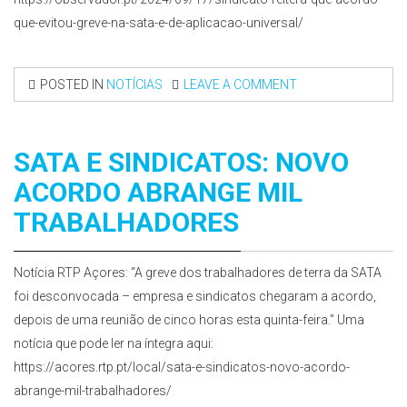
que-evitou-greve-na-sata-e-de-aplicacao-universal/
POSTED IN
NOTÍCIAS
LEAVE A COMMENT
SATA E SINDICATOS: NOVO
ACORDO ABRANGE MIL
TRABALHADORES
Notícia RTP Açores: “A greve dos trabalhadores de terra da SATA
foi desconvocada – empresa e sindicatos chegaram a acordo,
depois de uma reunião de cinco horas esta quinta-feira.” Uma
notícia que pode ler na íntegra aqui:
https://acores.rtp.pt/local/sata-e-sindicatos-novo-acordo-
abrange-mil-trabalhadores/