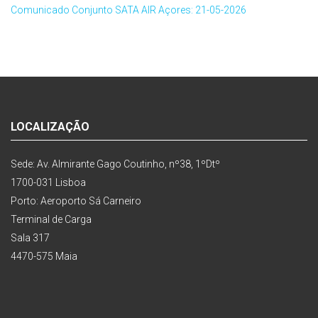
Comunicado Conjunto SATA AIR Açores: 21-05-2026
LOCALIZAÇÃO
Sede: Av. Almirante Gago Coutinho, nº38, 1ºDtº
1700-031 Lisboa
Porto: Aeroporto Sá Carneiro
Terminal de Carga
Sala 317
4470-575 Maia