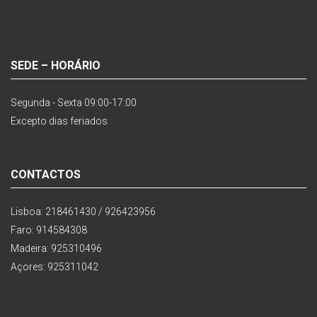
SEDE – HORÁRIO
Segunda - Sexta 09:00-17:00
Excepto dias feriados
CONTACTOS
Lisboa: 218461430 / 926423956
Faro: 914584308
Madeira: 925310496
Açores: 925311042