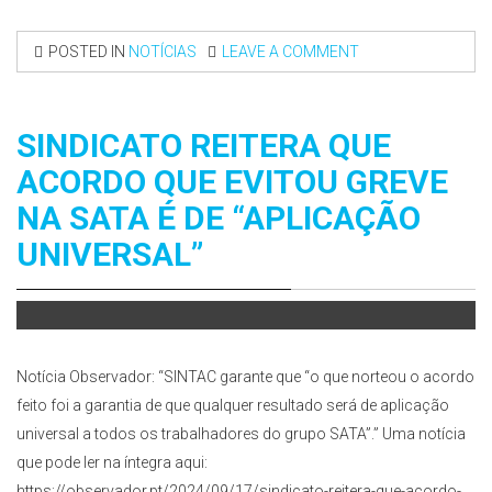
POSTED IN
NOTÍCIAS
LEAVE A COMMENT
SINDICATO REITERA QUE
ACORDO QUE EVITOU GREVE
NA SATA É DE “APLICAÇÃO
UNIVERSAL”
Notícia Observador: “SINTAC garante que “o que norteou o acordo
feito foi a garantia de que qualquer resultado será de aplicação
universal a todos os trabalhadores do grupo SATA”.” Uma notícia
que pode ler na íntegra aqui:
https://observador.pt/2024/09/17/sindicato-reitera-que-acordo-