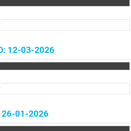
T
 12-03-2026
T
26-01-2026