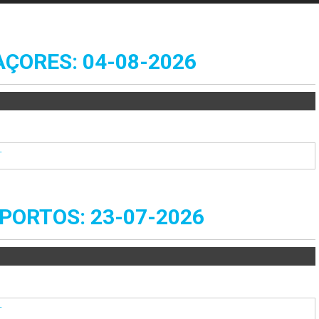
ÇORES: 04-08-2026
T
ORTOS: 23-07-2026
T