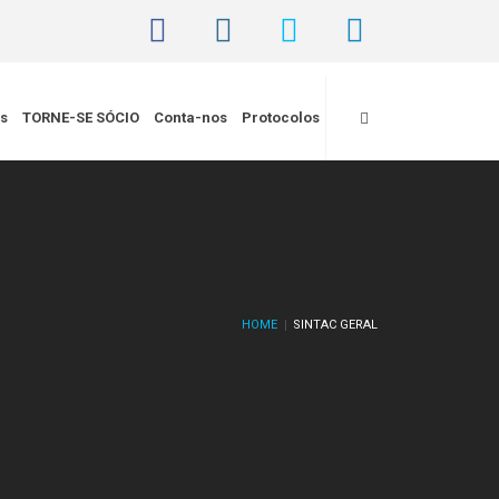
is
TORNE-SE SÓCIO
Conta-nos
Protocolos
HOME
SINTAC GERAL