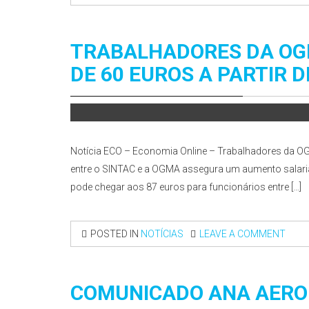
TRABALHADORES DA OG
DE 60 EUROS A PARTIR 
Notícia ECO – Economia Online – Trabalhadores da OG
entre o SINTAC e a OGMA assegura um aumento salaria
pode chegar aos 87 euros para funcionários entre […]
POSTED IN
NOTÍCIAS
LEAVE A COMMENT
COMUNICADO ANA AEROP