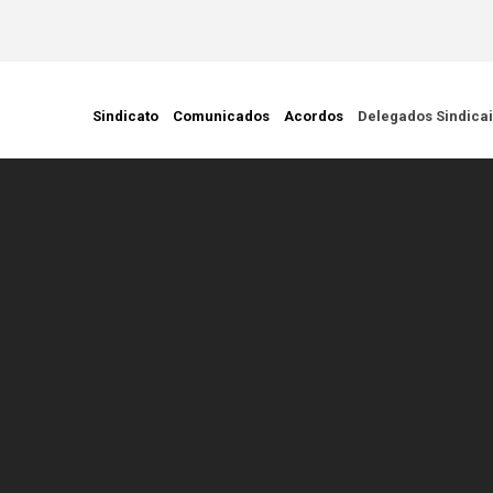
ção Civil
Sindicato
Comunicados
Acordos
Delegados Sindica