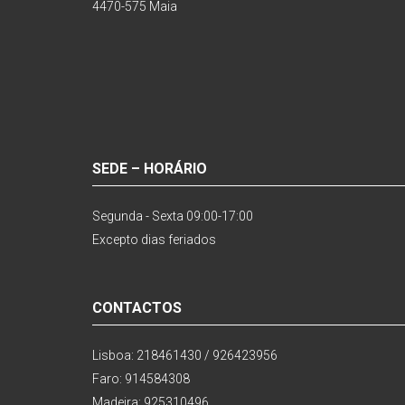
4470-575 Maia
SEDE – HORÁRIO
Segunda - Sexta 09:00-17:00
Excepto dias feriados
CONTACTOS
Lisboa: 218461430 / 926423956
Faro: 914584308
Madeira: 925310496