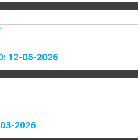
T
 12-05-2026
T
03-2026