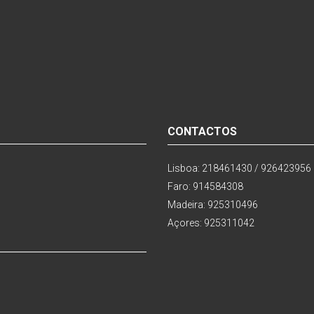
CONTACTOS
Lisboa: 218461430 / 926423956
Faro: 914584308
Madeira: 925310496
Açores: 925311042