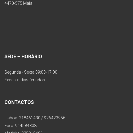
4470-575 Maia
SEDE – HORÁRIO
Segunda - Sexta 09:00-17:00
Excepto dias feriados
CONTACTOS
Lisboa: 218461430 / 926423956
Faro: 914584308