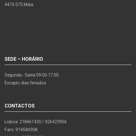
4470-575 Maia
SEDE – HORÁRIO
Segunda - Sexta 09:00-17:00
Excepto dias feriados
CONTACTOS
Lisboa: 218461430 / 926423956
Faro: 914584308