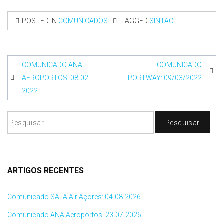
POSTED IN
COMUNICADOS
TAGGED
SINTAC
Navegação
COMUNICADO ANA
COMUNICADO
de
AEROPORTOS: 08-02-
PORTWAY: 09/03/2022
2022
artigos
Pesquisar
por:
ARTIGOS RECENTES
Comunicado SATA Air Açores: 04-08-2026
Comunicado ANA Aeroportos: 23-07-2026