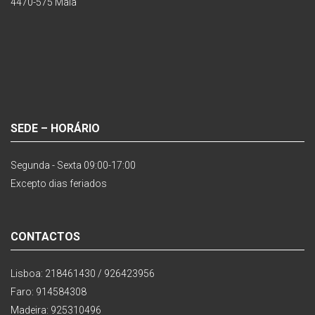
4470-575 Maia
SEDE – HORÁRIO
Segunda - Sexta 09:00-17:00
Excepto dias feriados
CONTACTOS
Lisboa: 218461430 / 926423956
Faro: 914584308
Madeira: 925310496