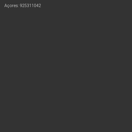
Açores: 925311042