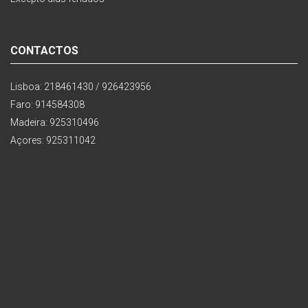
CONTACTOS
Lisboa: 218461430 / 926423956
Faro: 914584308
Madeira: 925310496
Açores: 925311042