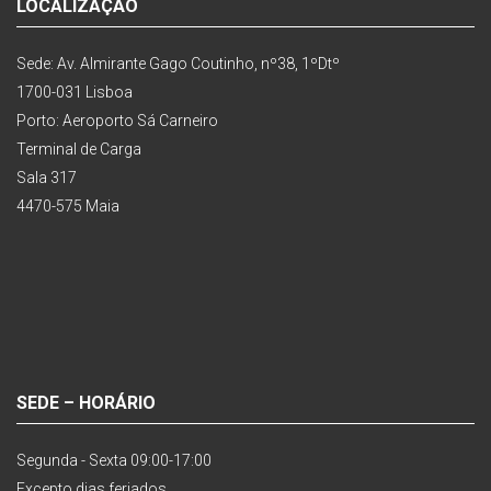
LOCALIZAÇÃO
Sede: Av. Almirante Gago Coutinho, nº38, 1ºDtº
1700-031 Lisboa
Porto: Aeroporto Sá Carneiro
Terminal de Carga
Sala 317
4470-575 Maia
SEDE – HORÁRIO
Segunda - Sexta 09:00-17:00
Excepto dias feriados