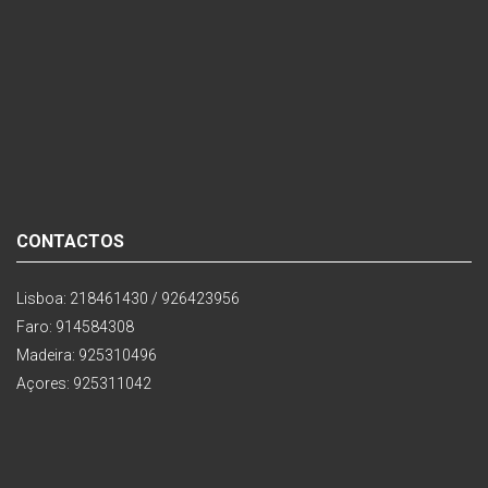
CONTACTOS
Lisboa: 218461430 / 926423956
Faro: 914584308
Madeira: 925310496
Açores: 925311042