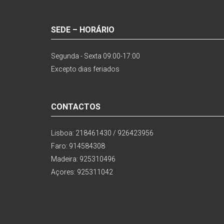
SEDE – HORÁRIO
Segunda - Sexta 09:00-17:00
Excepto dias feriados
CONTACTOS
Lisboa: 218461430 / 926423956
Faro: 914584308
Madeira: 925310496
Açores: 925311042