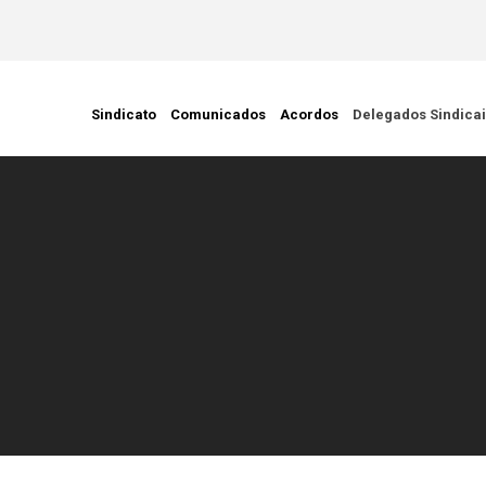
ção Civil
Sindicato
Comunicados
Acordos
Delegados Sindica