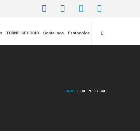
is
TORNE-SE SÓCIO
Conta-nos
Protocolos
HOME
TAP PORTUGAL