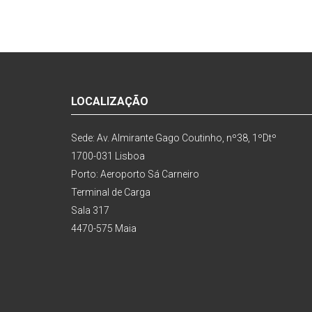
LOCALIZAÇÃO
Sede: Av. Almirante Gago Coutinho, nº38, 1ºDtº
1700-031 Lisboa
Porto: Aeroporto Sá Carneiro
Terminal de Carga
Sala 317
4470-575 Maia