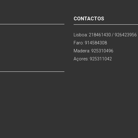
CONTACTOS
Lisboa: 218461430 / 926423956
Faro: 914584308
Madeira: 925310496
Açores: 925311042