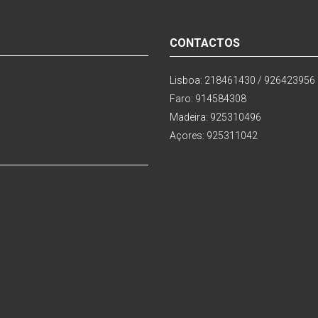
CONTACTOS
Lisboa: 218461430 / 926423956
Faro: 914584308
Madeira: 925310496
Açores: 925311042