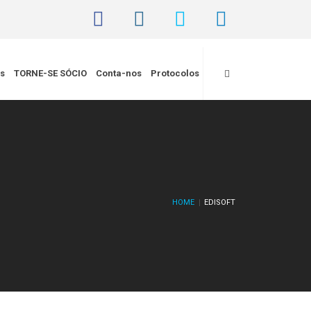
is
TORNE-SE SÓCIO
Conta-nos
Protocolos
HOME
EDISOFT