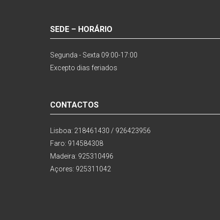
SEDE – HORÁRIO
Segunda - Sexta 09:00-17:00
Excepto dias feriados
CONTACTOS
Lisboa: 218461430 / 926423956
Faro: 914584308
Madeira: 925310496
Açores: 925311042