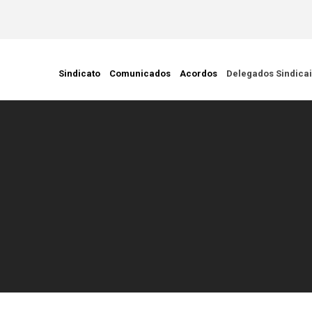
ção Civil
Sindicato
Comunicados
Acordos
Delegados Sindica