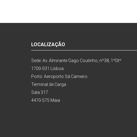
LOCALIZAÇÃO
Sede: Av. Almirante Gago Coutinho, nº38, 1ºDtº
1700-031 Lisboa
Porto: Aeroporto Sá Carneiro
Terminal de Carga
Sala 317
4470-575 Maia