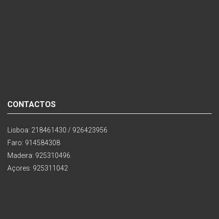
CONTACTOS
Lisboa: 218461430 / 926423956
Faro: 914584308
Madeira: 925310496
Açores: 925311042