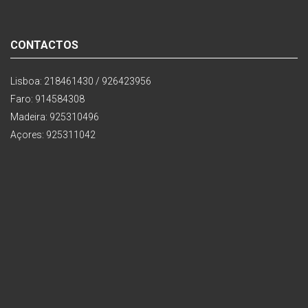
CONTACTOS
Lisboa: 218461430 / 926423956
Faro: 914584308
Madeira: 925310496
Açores: 925311042