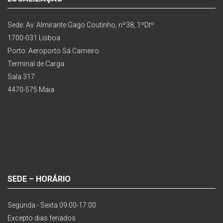
Sede: Av. Almirante Gago Coutinho, nº38, 1ºDtº
1700-031 Lisboa
Porto: Aeroporto Sá Carneiro
Terminal de Carga
Sala 317
4470-575 Maia
SEDE – HORÁRIO
Segunda - Sexta 09:00-17:00
Excepto dias feriados