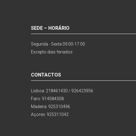
SEDE – HORÁRIO
Segunda - Sexta 09:00-17:00
Excepto dias feriados
CONTACTOS
Lisboa: 218461430 / 926423956
Faro: 914584308
Madeira: 925310496
Açores: 925311042