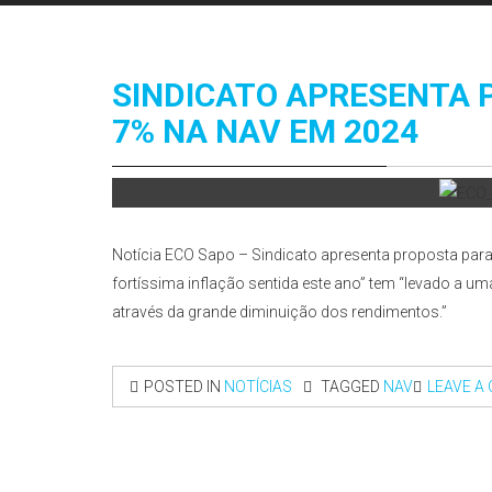
SINDICATO APRESENTA
7% NA NAV EM 2024
Notícia ECO Sapo – Sindicato apresenta proposta par
fortíssima inflação sentida este ano” tem “levado a 
através da grande diminuição dos rendimentos.”
POSTED IN
NOTÍCIAS
TAGGED
NAV
LEAVE A