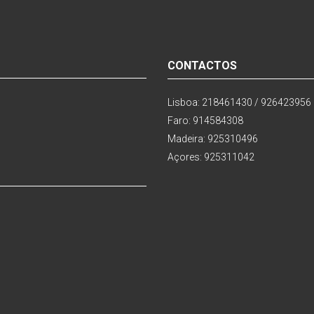
CONTACTOS
Lisboa: 218461430 / 926423956
Faro: 914584308
Madeira: 925310496
Açores: 925311042