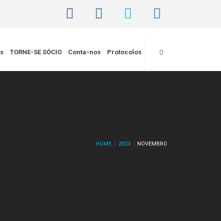
is
TORNE-SE SÓCIO
Conta-nos
Protocolos
HOME
2023
NOVEMBRO