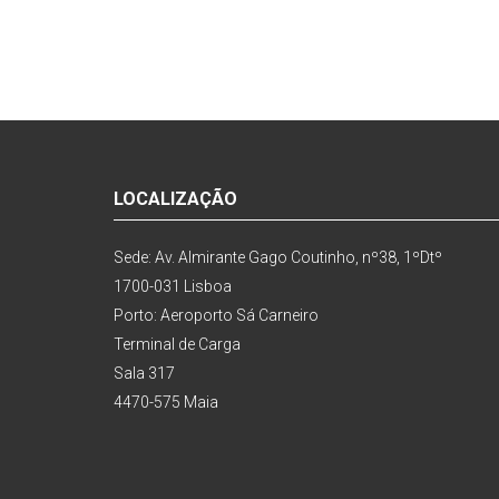
LOCALIZAÇÃO
Sede: Av. Almirante Gago Coutinho, nº38, 1ºDtº
1700-031 Lisboa
Porto: Aeroporto Sá Carneiro
Terminal de Carga
Sala 317
4470-575 Maia