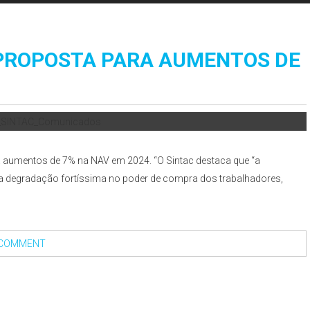
 PROPOSTA PARA AUMENTOS DE
a aumentos de 7% na NAV em 2024. “O Sintac destaca que “a
uma degradação fortíssima no poder de compra dos trabalhadores,
 COMMENT