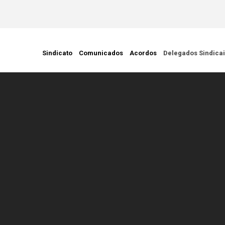
ção Civil
Sindicato
Comunicados
Acordos
Delegados Sindica