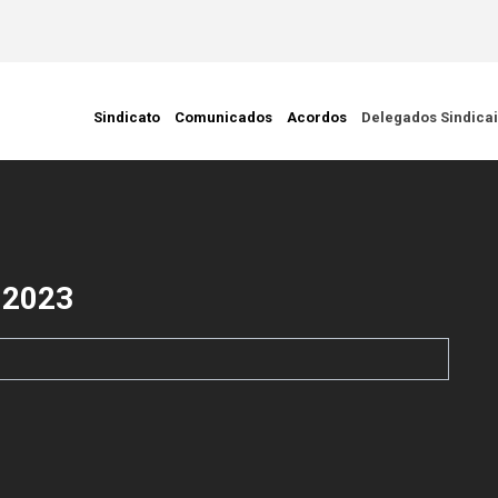
ção Civil
Sindicato
Comunicados
Acordos
Delegados Sindica
-2023