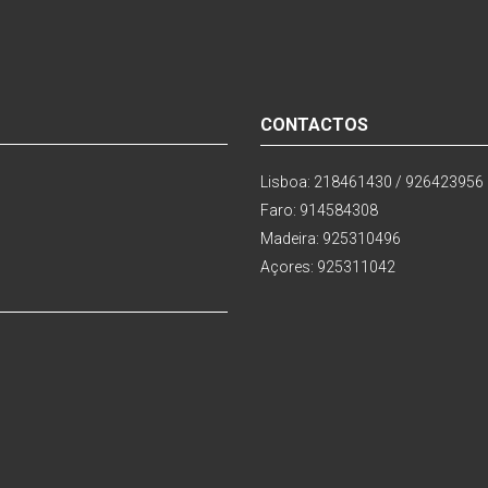
CONTACTOS
Lisboa: 218461430 / 926423956
Faro: 914584308
Madeira: 925310496
Açores: 925311042