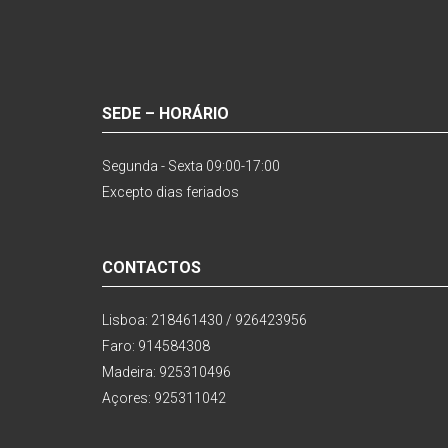
SEDE – HORÁRIO
Segunda - Sexta 09:00-17:00
Excepto dias feriados
CONTACTOS
Lisboa: 218461430 / 926423956
Faro: 914584308
Madeira: 925310496
Açores: 925311042