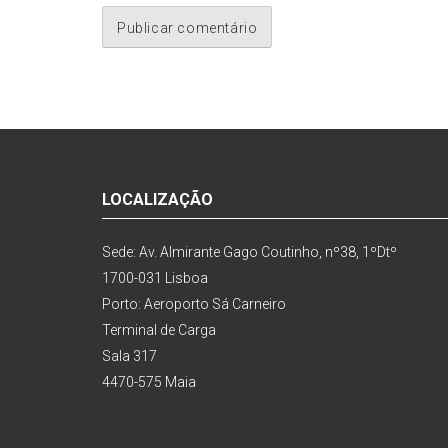
LOCALIZAÇÃO
Sede: Av. Almirante Gago Coutinho, nº38, 1ºDtº
1700-031 Lisboa
Porto: Aeroporto Sá Carneiro
Terminal de Carga
Sala 317
4470-575 Maia