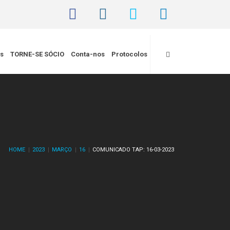
is
TORNE-SE SÓCIO
Conta-nos
Protocolos
HOME
2023
MARÇO
16
COMUNICADO TAP: 16-03-2023