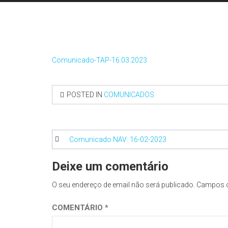
Comunicado-TAP-16.03.2023
POSTED IN
COMUNICADOS
Navegação
Comunicado NAV: 16-02-2023
de
Deixe um comentário
artigos
O seu endereço de email não será publicado.
Campos o
COMENTÁRIO
*