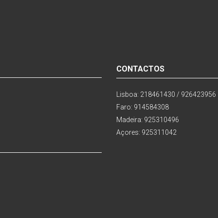
CONTACTOS
Lisboa: 218461430 / 926423956
Faro: 914584308
Madeira: 925310496
Açores: 925311042