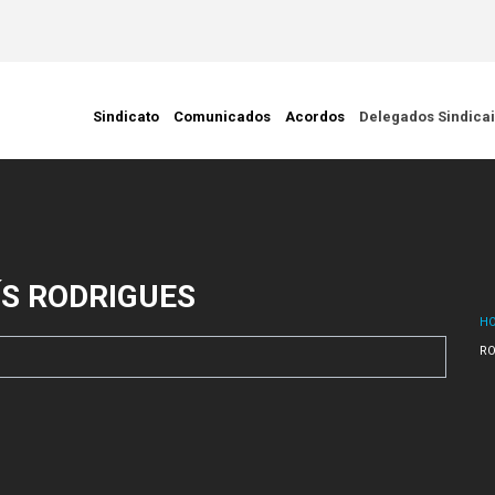
ção Civil
Sindicato
Comunicados
Acordos
Delegados Sindica
ÍS RODRIGUES
H
RO