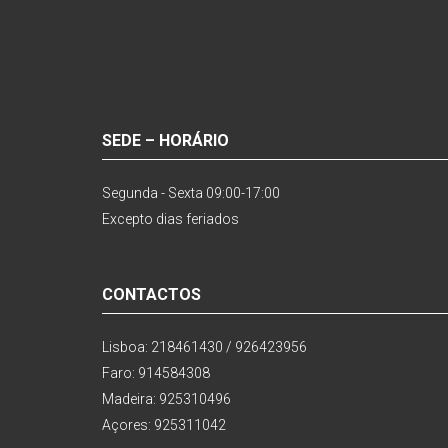
SEDE – HORÁRIO
Segunda - Sexta 09:00-17:00
Excepto dias feriados
CONTACTOS
Lisboa: 218461430 / 926423956
Faro: 914584308
Madeira: 925310496
Açores: 925311042