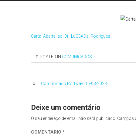
Carta_Aberta_ao_Dr._LuC3ADs_Rodrigues
POSTED IN
COMUNICADOS
Navegação
Comunicado Portway: 16-03-2023
de
artigos
Deixe um comentário
O seu endereço de email não será publicado.
Campos o
COMENTÁRIO
*