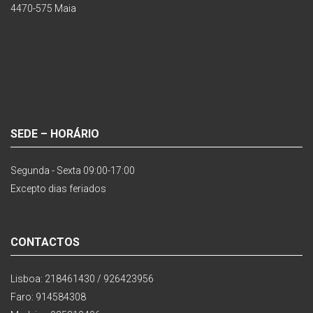
4470-575 Maia
SEDE – HORÁRIO
Segunda - Sexta 09:00-17:00
Excepto dias feriados
CONTACTOS
Lisboa: 218461430 / 926423956
Faro: 914584308