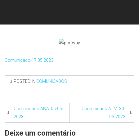
Comunicado-17.05.2023
POSTED IN
COMUNICADOS
Navegação
Comunicado ANA: 05-05-
Comunicado ATM: 30-
de
2023
05-2023
artigos
Deixe um comentário