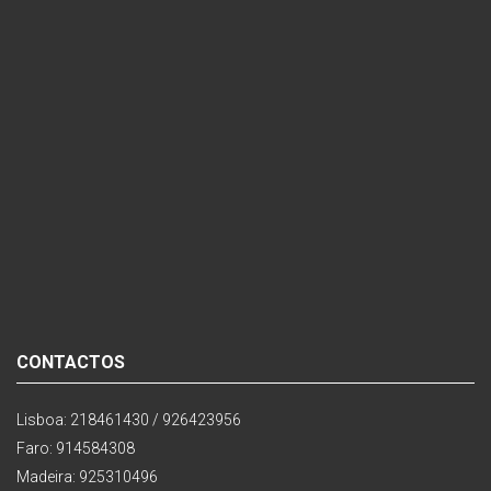
CONTACTOS
Lisboa: 218461430 / 926423956
Faro: 914584308
Madeira: 925310496