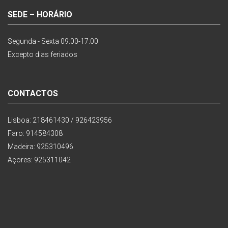
SEDE – HORÁRIO
Segunda - Sexta 09:00-17:00
Excepto dias feriados
CONTACTOS
Lisboa: 218461430 / 926423956
Faro: 914584308
Madeira: 925310496
Açores: 925311042