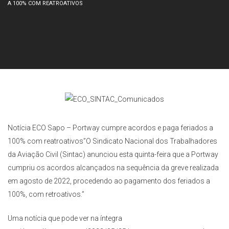
A 100% COM REATROATIVOS
Notícia ECO Sapo – Portway cumpre acordos e paga feriados a
100% com reatroativos”O Sindicato Nacional dos Trabalhadores
da Aviação Civil (Sintac) anunciou esta quinta-feira que a Portway
cumpriu os acordos alcançados na sequência da greve realizada
em agosto de 2022, procedendo ao pagamento dos feriados a
100%, com retroativos.”
Uma notícia que pode ver na íntegra