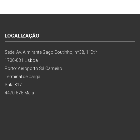
LOCALIZAÇÃO
Sede: Av. Almirante Gago Coutinho, nº38, 1ºDtº
1700-031 Lisboa
Porto: Aeroporto Sá Carneiro
Terminal de Carga
Sala 317
4470-575 Maia